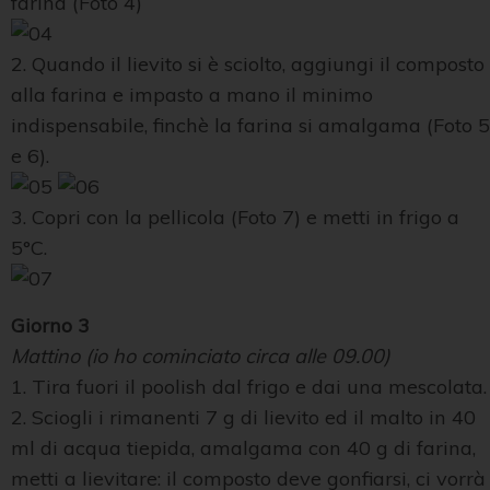
farina (Foto 4)
2. Quando il lievito si è sciolto, aggiungi il composto
alla farina e impasto a mano il minimo
indispensabile, finchè la farina si amalgama (Foto 5
e 6).
3. Copri con la pellicola (Foto 7) e metti in frigo a
5°C.
Giorno 3
Mattino (io ho cominciato circa alle 09.00)
1. Tira fuori il poolish dal frigo e dai una mescolata.
2. Sciogli i rimanenti 7 g di lievito ed il malto in 40
ml di acqua tiepida, amalgama con 40 g di farina,
metti a lievitare: il composto deve gonfiarsi, ci vorrà