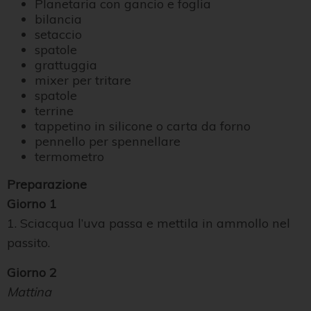
Planetaria con gancio e foglia
bilancia
setaccio
spatole
grattuggia
mixer per tritare
spatole
terrine
tappetino in silicone o carta da forno
pennello per spennellare
termometro
Preparazione
Giorno 1
1. Sciacqua l’uva passa e mettila in ammollo nel
passito.
Giorno 2
Mattina