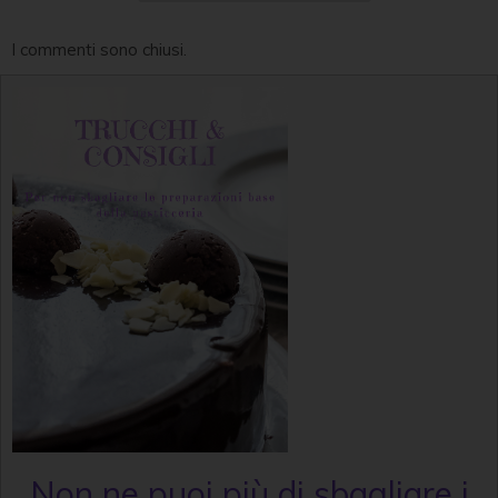
I commenti sono chiusi.
Non ne puoi più di sbagliare i