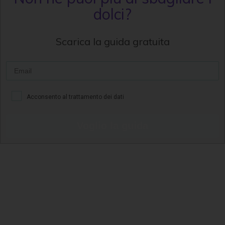
dolci?
Scarica la guida gratuita
Acconsento al trattamento dei dati
Voglio la guida