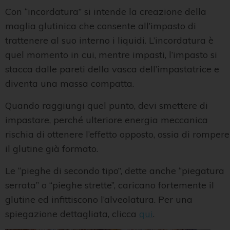
Con “incordatura” si intende la creazione della
maglia glutinica che consente all’impasto di
trattenere al suo interno i liquidi. L’incordatura è
quel momento in cui, mentre impasti, l’impasto si
stacca dalle pareti della vasca dell’impastatrice e
diventa una massa compatta.
Quando raggiungi quel punto, devi smettere di
impastare, perché ulteriore energia meccanica
rischia di ottenere l’effetto opposto, ossia di rompere
il glutine già formato.
Le “pieghe di secondo tipo”, dette anche “piegatura
serrata” o “pieghe strette”, caricano fortemente il
glutine ed infittiscono l’alveolatura. Per una
spiegazione dettagliata, clicca
qui
.