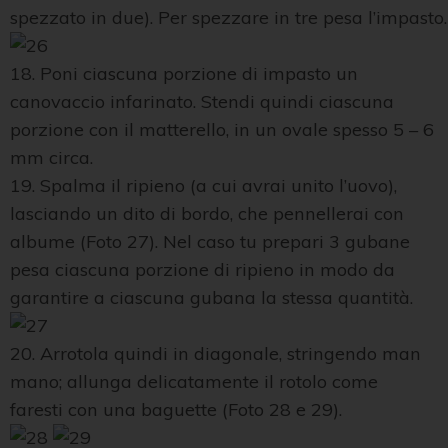
spezzato in due). Per spezzare in tre pesa l’impasto.
18. Poni ciascuna porzione di impasto un
canovaccio infarinato. Stendi quindi ciascuna
porzione con il matterello, in un ovale spesso 5 – 6
mm circa.
19. Spalma il ripieno (a cui avrai unito l’uovo),
lasciando un dito di bordo, che pennellerai con
albume (Foto 27). Nel caso tu prepari 3 gubane
pesa ciascuna porzione di ripieno in modo da
garantire a ciascuna gubana la stessa quantità.
20. Arrotola quindi in diagonale, stringendo man
mano; allunga delicatamente il rotolo come
faresti con una baguette (Foto 28 e 29).