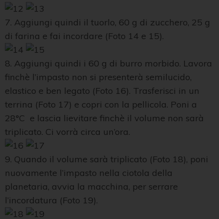
7. Aggiungi quindi il tuorlo, 60 g di zucchero, 25 g
di farina e fai incordare (Foto 14 e 15).
8. Aggiungi quindi i 60 g di burro morbido. Lavora
finchè l’impasto non si presenterà semilucido,
elastico e ben legato (Foto 16). Trasferisci in un
terrina (Foto 17) e copri con la pellicola. Poni a
28°C e lascia lievitare finchè il volume non sarà
triplicato. Ci vorrà circa un’ora.
9. Quando il volume sarà triplicato (Foto 18), poni
nuovamente l’impasto nella ciotola della
planetaria, avvia la macchina, per serrare
l’incordatura (Foto 19).