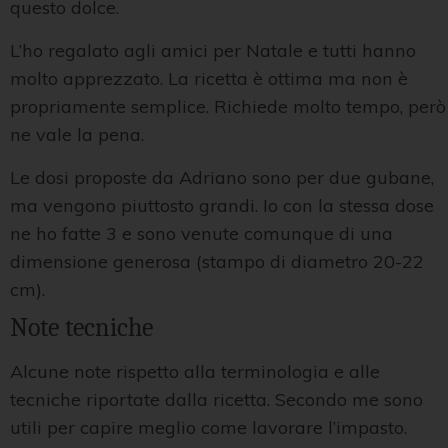
questo dolce.
L’ho regalato agli amici per Natale e tutti hanno
molto apprezzato. La ricetta è ottima ma non è
propriamente semplice. Richiede molto tempo, però
ne vale la pena.
Le dosi proposte da Adriano sono per due gubane,
ma vengono piuttosto grandi. Io con la stessa dose
ne ho fatte 3 e sono venute comunque di una
dimensione generosa (stampo di diametro 20-22
cm).
Note tecniche
Alcune note rispetto alla terminologia e alle
tecniche riportate dalla ricetta. Secondo me sono
utili per capire meglio come lavorare l’impasto.