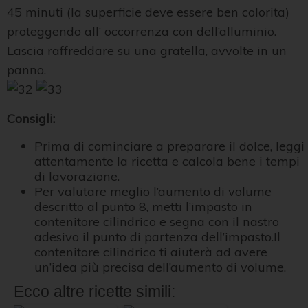
45 minuti (la superficie deve essere ben colorita)
proteggendo all’ occorrenza con dell’alluminio.
Lascia raffreddare su una gratella, avvolte in un
panno.
Consigli:
Prima di cominciare a preparare il dolce, leggi
attentamente la ricetta e calcola bene i tempi
di lavorazione.
Per valutare meglio l’aumento di volume
descritto al punto 8, metti l’impasto in
contenitore cilindrico e segna con il nastro
adesivo il punto di partenza dell’impasto.Il
contenitore cilindrico ti aiuterà ad avere
un’idea più precisa dell’aumento di volume.
Ecco altre ricette simili: