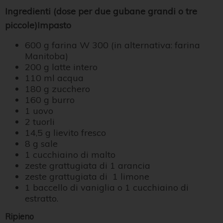
Ingredienti (dose per due gubane grandi o tre
piccole)
Impasto
600 g farina W 300 (in alternativa: farina
Manitoba)
200 g latte intero
110 ml acqua
180 g zucchero
160 g burro
1 uovo
2 tuorli
14,5 g lievito fresco
8 g sale
1 cucchiaino di malto
zeste grattugiata di 1 arancia
zeste grattugiata di 1 limone
1 baccello di vaniglia o 1 cucchiaino di
estratto.
Ripieno