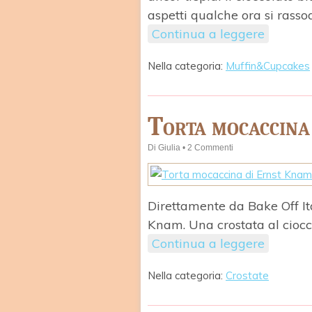
aspetti qualche ora si rasso
Continua a leggere
Nella categoria:
Muffin&Cupcakes
Torta mocaccina
Di
Giulia
•
2 Commenti
Direttamente da Bake Off Ita
Knam. Una crostata al ciocco
Continua a leggere
Nella categoria:
Crostate