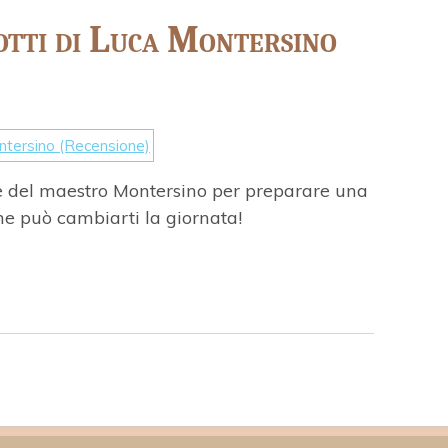
otti di Luca Montersino
ette del maestro Montersino per preparare una
e può cambiarti la giornata!