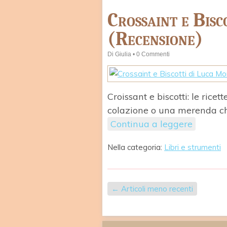
Crossaint e Bisc
(Recensione)
Di
Giulia
•
0 Commenti
Croissant e biscotti: le ric
colazione o una merenda ch
Continua a leggere
Nella categoria:
Libri e strumenti
←
Articoli meno recenti