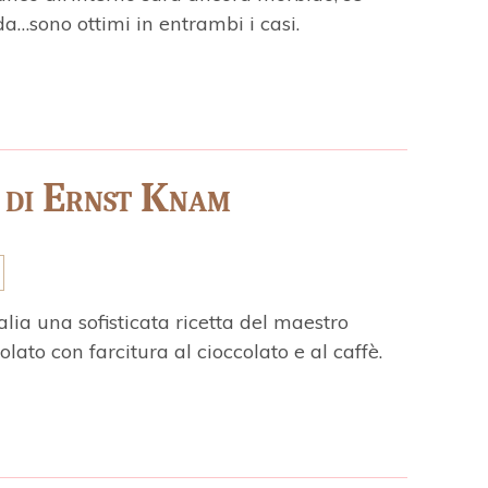
da…sono ottimi in entrambi i casi.
 di Ernst Knam
lia una sofisticata ricetta del maestro
lato con farcitura al cioccolato e al caffè.