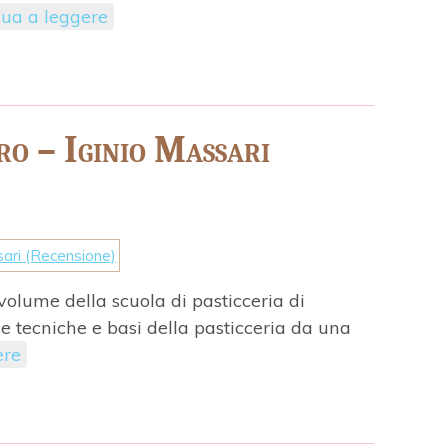
ua a leggere
ro – Iginio Massari
volume della scuola di pasticceria di
e tecniche e basi della pasticceria da una
ere