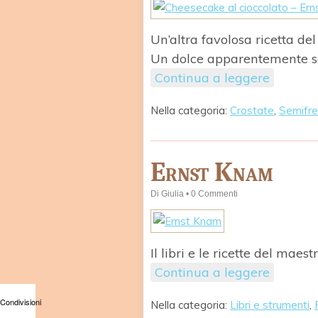
Un’altra favolosa ricetta de
Un dolce apparentemente se
Continua a leggere
Nella categoria:
Crostate
,
Semifre
Ernst Knam
Di
Giulia
•
0 Commenti
Il libri e le ricette del maes
Continua a leggere
Condivisioni
Nella categoria:
Libri e strumenti
,