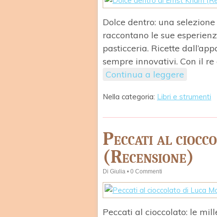
Dolce dentro: una selezione 
raccontano le sue esperienz
pasticceria. Ricette dall’ap
sempre innovativi. Con il re 
Continua a leggere
Nella categoria:
Libri e strumenti
Peccati al ciocc
(Recensione)
Di
Giulia
•
0 Commenti
Peccati al cioccolato: le mil