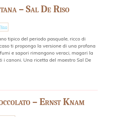
tana – Sal De Riso
no tipico del periodo pasquale, ricco di
 caso ti propongo la versione di una profana
rofumi e sapori rimangono veraci, magari la
i i canoni. Una ricetta del maestro Sal De
ioccolato – Ernst Knam