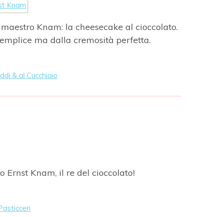
l maestro Knam: la cheesecake al cioccolato.
mplice ma dalla cremosità perfetta.
ddi & al Cucchiaio
tro Ernst Knam, il re del cioccolato!
Pasticceri