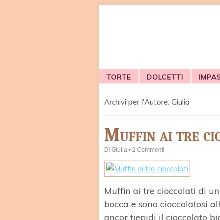
TORTE
DOLCETTI
IMPA
Archivi per l'Autore:
Giulia
Muffin ai tre ci
Di
Giulia
•
2 Commenti
Muffin ai tre cioccolati di 
bocca e sono cioccolatosi al
ancor tiepidi il cioccolato b