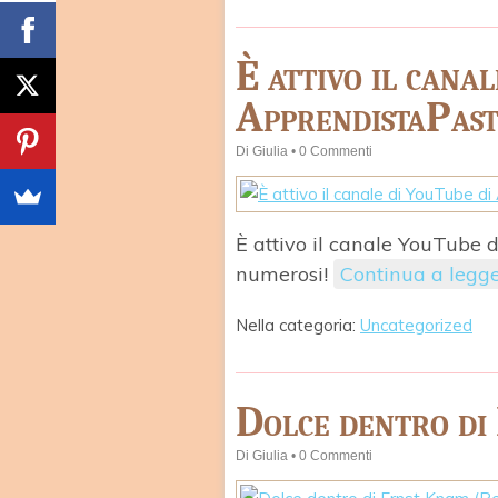
È attivo il cana
ApprendistaPast
Di
Giulia
•
0 Commenti
È attivo il canale YouTube 
numerosi!
Continua a legg
Nella categoria:
Uncategorized
Dolce dentro di
Di
Giulia
•
0 Commenti