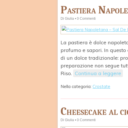
Pastiera Napole
Di
Giulia
•
0 Commenti
La pastiera è dolce napoleta
profumo e sapori. In questo
di un dolce tradizionale: p
preparazione non segue tutt
Riso.
Continua a leggere
Nella categoria:
Crostate
Cheesecake al c
Di
Giulia
•
0 Commenti