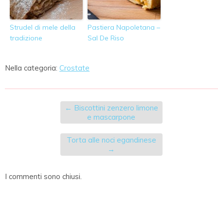
Strudel di mele della
Pastiera Napoletana –
tradizione
Sal De Riso
Nella categoria:
Crostate
←
Biscottini zenzero limone
e mascarpone
Torta alle noci egandinese
→
I commenti sono chiusi.