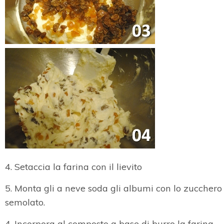
4. Setaccia la farina con il lievito
5. Monta gli a neve soda gli albumi con lo zucchero
semolato.
4. Incorpora al composto a base di burro la farina