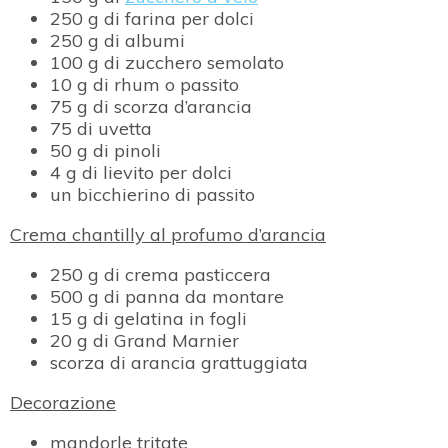
250 g di farina per dolci
250 g di albumi
100 g di zucchero semolato
10 g di rhum o passito
75 g di scorza d’arancia
75 di uvetta
50 g di pinoli
4 g di lievito per dolci
un bicchierino di passito
Crema chantilly al profumo d’arancia
250 g di crema pasticcera
500 g di panna da montare
15 g di gelatina in fogli
20 g di Grand Marnier
scorza di arancia grattuggiata
Decorazione
mandorle tritate