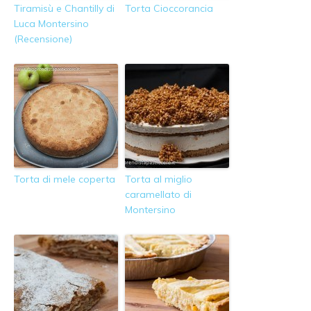
Tiramisù e Chantilly di
Torta Cioccorancia
Luca Montersino
(Recensione)
Torta di mele coperta
Torta al miglio
caramellato di
Montersino