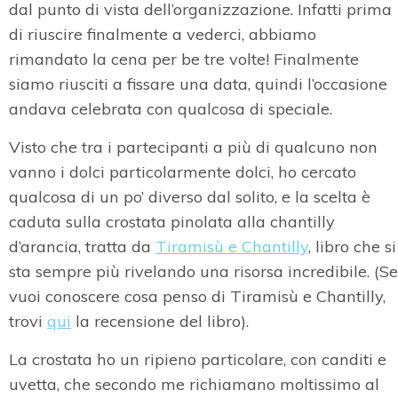
dal punto di vista dell’organizzazione. Infatti prima
di riuscire finalmente a vederci, abbiamo
rimandato la cena per be tre volte! Finalmente
siamo riusciti a fissare una data, quindi l’occasione
andava celebrata con qualcosa di speciale.
Visto che tra i partecipanti a più di qualcuno non
vanno i dolci particolarmente dolci, ho cercato
qualcosa di un po’ diverso dal solito, e la scelta è
caduta sulla crostata pinolata alla chantilly
d’arancia, tratta da
Tiramisù e Chantilly
, libro che si
sta sempre più rivelando una risorsa incredibile. (Se
vuoi conoscere cosa penso di Tiramisù e Chantilly,
trovi
qui
la recensione del libro).
La crostata ho un ripieno particolare, con canditi e
uvetta, che secondo me richiamano moltissimo al