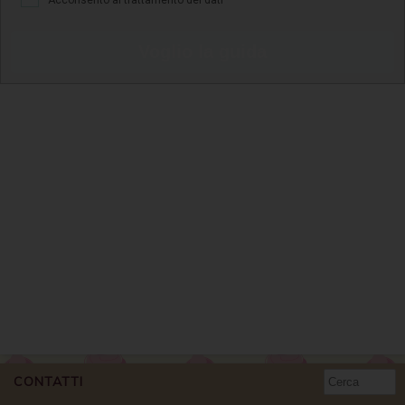
Acconsento al trattamento dei dati
Voglio la guida
CONTATTI