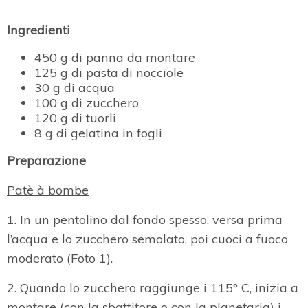
Ingredienti
450 g di panna da montare
125 g di pasta di nocciole
30 g di acqua
100 g di zucchero
120 g di tuorli
8 g di gelatina in fogli
Preparazione
Patè à bombe
1. In un pentolino dal fondo spesso, versa prima
l’acqua e lo zucchero semolato, poi cuoci a fuoco
moderato (Foto 1).
2. Quando lo zucchero raggiunge i 115° C, inizia a
montare (con la sbattitore o con la planetaria) i