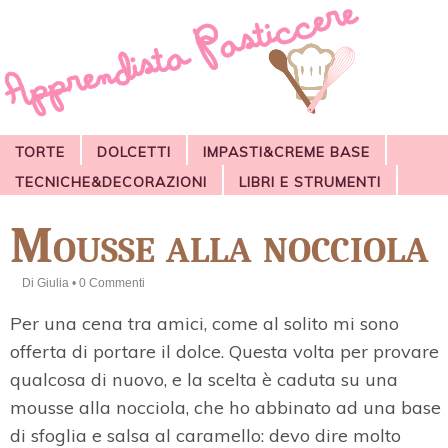
TORTE
DOLCETTI
IMPASTI&CREME BASE
TECNICHE&DECORAZIONI
LIBRI E STRUMENTI
Mousse alla nocciola
Di
Giulia
•
0 Commenti
Per una cena tra amici, come al solito mi sono
offerta di portare il dolce. Questa volta per provare
qualcosa di nuovo, e la scelta è caduta su una
mousse alla nocciola, che ho abbinato ad una base
di sfoglia e salsa al caramello: devo dire molto