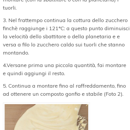
tuorli.
3. Nel frattempo continua la cottura dello zucchero
finchè raggiunge i 121°C: a questo punto diminuisci
la velocità dello sbattitore o della planetaria e e
versa a filo lo zucchero caldo sui tuorli che stanno
montando.
4.Versane prima una piccola quantità, fai montare
e quindi aggiungi il resto.
5. Continua a montare fino al raffreddamento, fino
ad ottenere un composto gonfio e stabile (Foto 2).