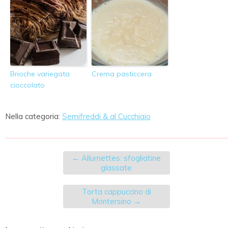
Brioche variegata
Crema pasticcera
cioccolato
Nella categoria:
Semifreddi & al Cucchiaio
←
Allumettes: sfogliatine
glassate
Torta cappuccino di
Montersino
→