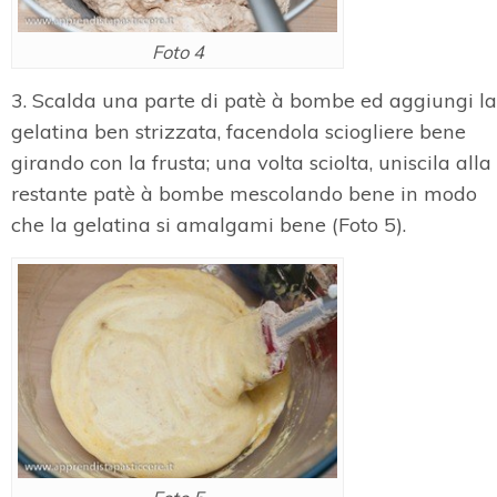
Foto 4
3. Scalda una parte di patè à bombe ed aggiungi la
gelatina ben strizzata, facendola sciogliere bene
girando con la frusta; una volta sciolta, uniscila alla
restante patè à bombe mescolando bene in modo
che la gelatina si amalgami bene (Foto 5).