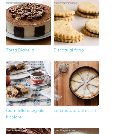
Torta Diabella
Biscotti al farro
Ciambella integrale
La crostata del riciclo
bicolore