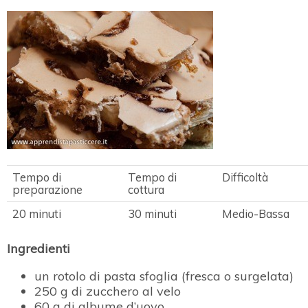
Tempo di
Tempo di
Difficoltà
preparazione
cottura
20 minuti
30 minuti
Medio-Bassa
Ingredienti
un rotolo di pasta sfoglia (fresca o surgelata)
250 g di zucchero al velo
60 g di albume d’uovo