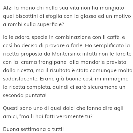
Alzi la mano chi nella sua vita non ha mangiato
quei biscottini di sfoglia con la glassa ed un motivo
a rombi sulla superficie?
Io le adoro, specie in combinazione con il caffè, e
così ho deciso di provare a farle. Ho semplificato la
ricetta proposta da Montersino: infatti non le farcite
con la crema frangipane alla mandorle prevista
dalla ricetta, ma il risultato è stato comunque molto
soddisfacente. Erano già buone così; mi immagino
la ricetta completa, quindi ci sarà sicuramene un
seconda puntata!
Questi sono uno di quei dolci che fanno dire agli
amici, “ma li hai fatti veramente tu?”
Buona settimana a tutti!