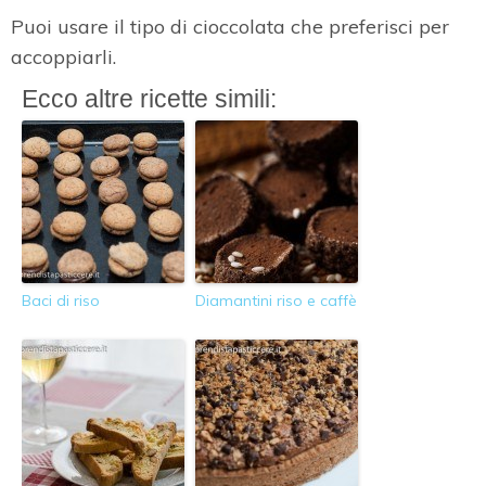
Puoi usare il tipo di cioccolata che preferisci per
accoppiarli.
Ecco altre ricette simili:
Baci di riso
Diamantini riso e caffè