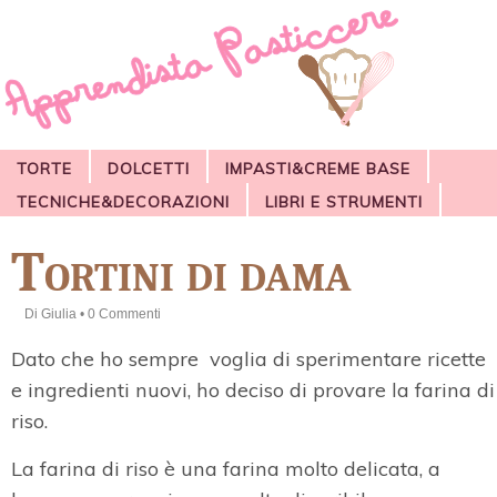
TORTE
DOLCETTI
IMPASTI&CREME BASE
TECNICHE&DECORAZIONI
LIBRI E STRUMENTI
Tortini di dama
Di
Giulia
•
0 Commenti
Dato che ho sempre voglia di sperimentare ricette
e ingredienti nuovi, ho deciso di provare la farina di
riso.
La farina di riso è una farina molto delicata, a