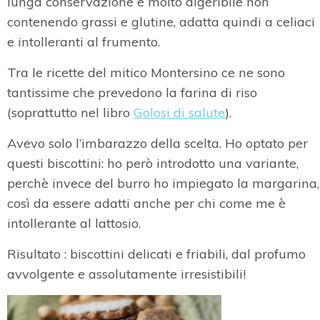
lunga conservazione e molto digeribile non
contenendo grassi e glutine, adatta quindi a celiaci
e intolleranti al frumento.
Tra le ricette del mitico Montersino ce ne sono
tantissime che prevedono la farina di riso
(soprattutto nel libro
Golosi di salute
).
Avevo solo l’imbarazzo della scelta. Ho optato per
questi biscottini: ho però introdotto una variante,
perchè invece del burro ho impiegato la margarina,
così da essere adatti anche per chi come me è
intollerante al lattosio.
Risultato : biscottini delicati e friabili, dal profumo
avvolgente e assolutamente irresistibili!