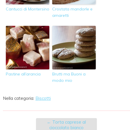
Cantucci di Montersino
Crostata mandorle e
amaretti
Pastine all’arancia
Brutti ma Buoni a
modo mio
Nella categoria:
Biscotti
←
Torta caprese al
cioccolato bianco