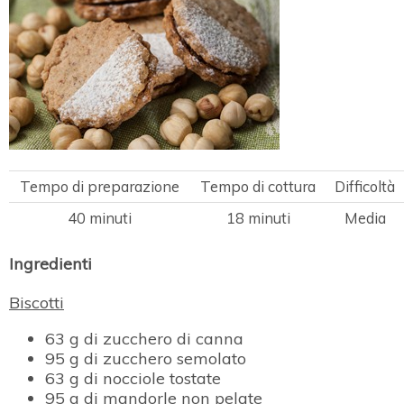
Tempo di preparazione
Tempo di cottura
Difficoltà
40 minuti
18 minuti
Media
Ingredienti
Biscotti
63 g di zucchero di canna
95 g di zucchero semolato
63 g di nocciole tostate
95 g di mandorle non pelate