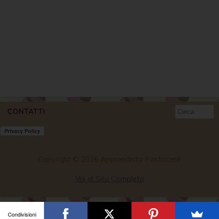
CONTATTI
Copyright © 2026 Apprendista Pasticcere
Vai al Sito Completo
Condivisioni