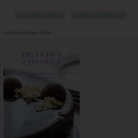
←
Cornetto sfogliato
I Krapfen di Paoletta
→
I commenti sono chiusi.