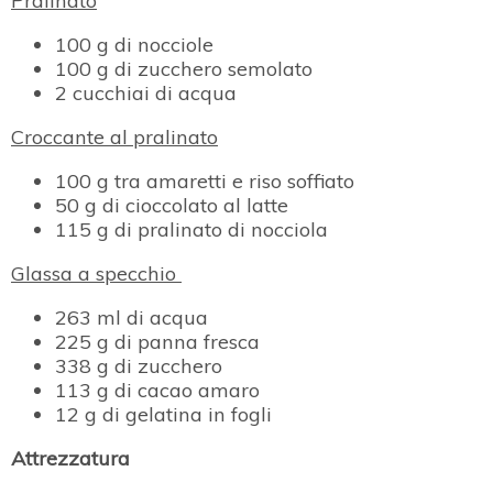
Pralinato
100 g di nocciole
100 g di zucchero semolato
2 cucchiai di acqua
Croccante al pralinato
100 g tra amaretti e riso soffiato
50 g di cioccolato al latte
115 g di pralinato di nocciola
Glassa a specchio
263 ml di acqua
225 g di panna fresca
338 g di zucchero
113 g di cacao amaro
12 g di gelatina in fogli
Attrezzatura