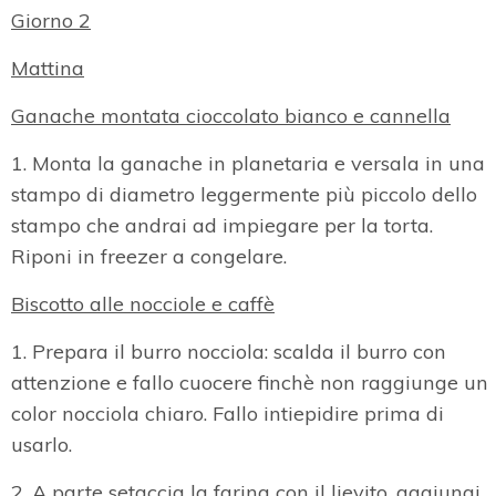
Giorno 2
Mattina
Ganache montata cioccolato bianco e cannella
1. Monta la ganache in planetaria e versala in una
stampo di diametro leggermente più piccolo dello
stampo che andrai ad impiegare per la torta.
Riponi in freezer a congelare.
Biscotto alle nocciole e caffè
1. Prepara il burro nocciola: scalda il burro con
attenzione e fallo cuocere finchè non raggiunge un
color nocciola chiaro. Fallo intiepidire prima di
usarlo.
2. A parte setaccia la farina con il lievito, aggiungi