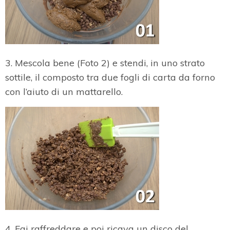
3. Mescola bene (Foto 2) e stendi, in uno strato
sottile, il composto tra due fogli di carta da forno
con l’aiuto di un mattarello.
4. Fai raffreddare e poi ricava un disco del