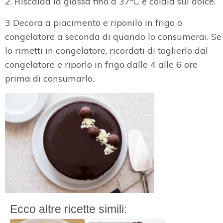
2. Riscalda la glassa fino a 37°C e colala sul dolce.
3 Decora a piacimento e riponilo in frigo o
congelatore a seconda di quando lo consumerai. Se
lo rimetti in congelatore, ricordati di toglierlo dal
congelatore e riporlo in frigo dalle 4 alle 6 ore
prima di consumarlo.
Ecco altre ricette simili: