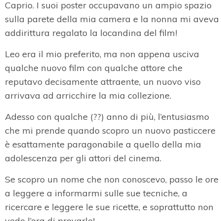
Caprio. I suoi poster occupavano un ampio spazio
sulla parete della mia camera e la nonna mi aveva
addirittura regalato la locandina del film!
Leo era il mio preferito, ma non appena usciva
qualche nuovo film con qualche attore che
reputavo decisamente attraente, un nuovo viso
arrivava ad arricchire la mia collezione.
Adesso con qualche (??) anno di più, l’entusiasmo
che mi prende quando scopro un nuovo pasticcere
è esattamente paragonabile a quello della mia
adolescenza per gli attori del cinema.
Se scopro un nome che non conoscevo, passo le ore
a leggere a informarmi sulle sue tecniche, a
ricercare e leggere le sue ricette, e soprattutto non
vedo l’ora di provarle!