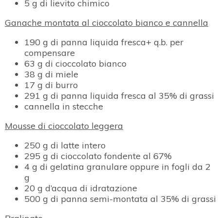
5 g di lievito chimico
Ganache montata al cioccolato bianco e cannella
190 g di panna liquida fresca+ q.b. per
compensare
63 g di cioccolato bianco
38 g di miele
17 g di burro
291 g di panna liquida fresca al 35% di grassi
cannella in stecche
Mousse di cioccolato leggera
250 g di latte intero
295 g di cioccolato fondente al 67%
4 g di gelatina granulare oppure in fogli da 2
g
20 g d’acqua di idratazione
500 g di panna semi-montata al 35% di grassi