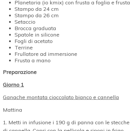
Planetaria (io kmix) con frusta a foglia e frusta
Stampo da 24 cm
Stampo da 26 cm
Setaccio
Brocca graduata
Spatole in silicone
Fogli di acetato
Terrine
Frullatore ad immersione
Frusta a mano
Preparazione
Giorno 1
Ganache montata cioccolato bianco e cannella
Mattina
1. Metti in infusione i 190 g di panna con le stecche
di cannella. Copri con la pellicola e riponi in frigo