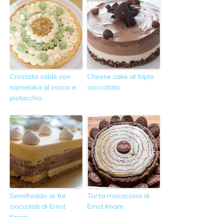
Crostata sablè con
Cheese cake al triplo
namelaka al cocco e
cioccolato
pistacchio
Semifreddo ai tre
Torta mocaccina di
cioccolati di Ernst
Ernst Knam
Knam