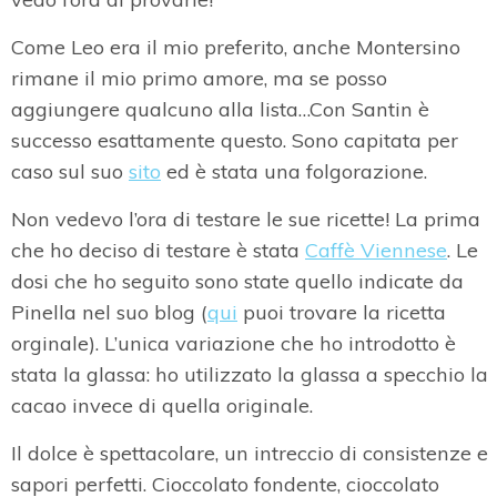
Come Leo era il mio preferito, anche Montersino
rimane il mio primo amore, ma se posso
aggiungere qualcuno alla lista…Con Santin è
successo esattamente questo. Sono capitata per
caso sul suo
sito
ed è stata una folgorazione.
Non vedevo l’ora di testare le sue ricette! La prima
che ho deciso di testare è stata
Caffè Viennese
. Le
dosi che ho seguito sono state quello indicate da
Pinella nel suo blog (
qui
puoi trovare la ricetta
orginale). L’unica variazione che ho introdotto è
stata la glassa: ho utilizzato la glassa a specchio la
cacao invece di quella originale.
Il dolce è spettacolare, un intreccio di consistenze e
sapori perfetti. Cioccolato fondente, cioccolato