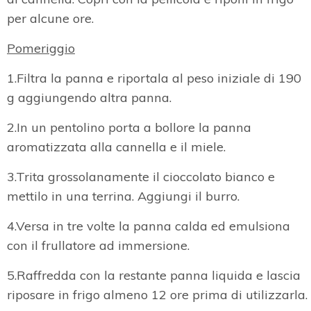
per alcune ore.
Pomeriggio
1.Filtra la panna e riportala al peso iniziale di 190
g aggiungendo altra panna.
2.In un pentolino porta a bollore la panna
aromatizzata alla cannella e il miele.
3.Trita grossolanamente il cioccolato bianco e
mettilo in una terrina. Aggiungi il burro.
4.Versa in tre volte la panna calda ed emulsiona
con il frullatore ad immersione.
5.Raffredda con la restante panna liquida e lascia
riposare in frigo almeno 12 ore prima di utilizzarla.