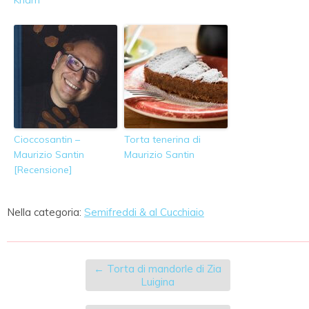
Cioccosantin –
Torta tenerina di
Maurizio Santin
Maurizio Santin
[Recensione]
Nella categoria:
Semifreddi & al Cucchiaio
←
Torta di mandorle di Zia
Luigina