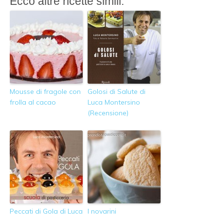
Ecco altre ricette simili:
Mousse di fragole con
Golosi di Salute di
frolla al cacao
Luca Montersino
(Recensione)
Peccati di Gola di Luca
I novarini