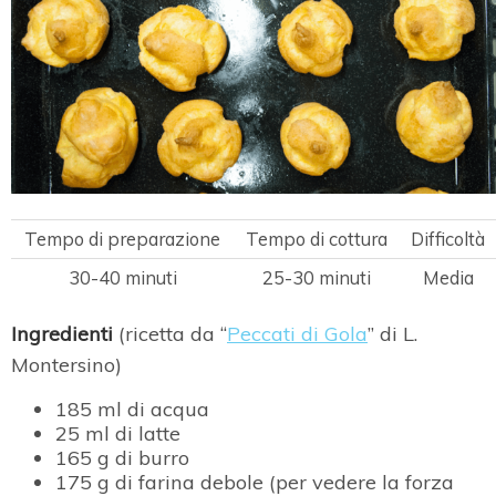
Tempo di preparazione
Tempo di cottura
Difficoltà
30-40 minuti
25-30 minuti
Media
Ingredienti
(ricetta da “
Peccati di Gola
” di L.
Montersino)
185 ml di acqua
25 ml di latte
165 g di burro
175 g di farina debole (per vedere la forza