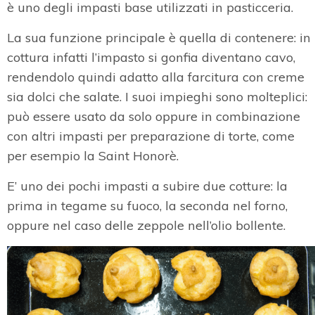
è uno degli impasti base utilizzati in pasticceria.
La sua funzione principale è quella di contenere: in
cottura infatti l’impasto si gonfia diventano cavo,
rendendolo quindi adatto alla farcitura con creme
sia dolci che salate. I suoi impieghi sono molteplici:
può essere usato da solo oppure in combinazione
con altri impasti per preparazione di torte, come
per esempio la Saint Honorè.
E’ uno dei pochi impasti a subire due cotture: la
prima in tegame su fuoco, la seconda nel forno,
oppure nel caso delle zeppole nell’olio bollente.