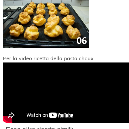
Per la video ricetta della pasta choux