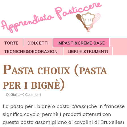
TORTE
DOLCETTI
IMPASTI&CREME BASE
TECNICHE&DECORAZIONI
LIBRI E STRUMENTI
Pasta choux (pasta
per i bignè)
Di
Giulia
•
0 Commenti
La pasta per i bignè o pasta
choux
(che in francese
significa cavolo, perchè i prodotti ottenuti con
questa pasta assomigliano ai cavolini di Bruxelles)