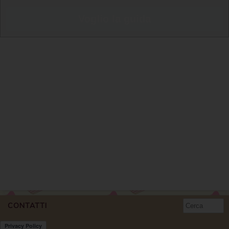
Voglio la guida
CONTATTI