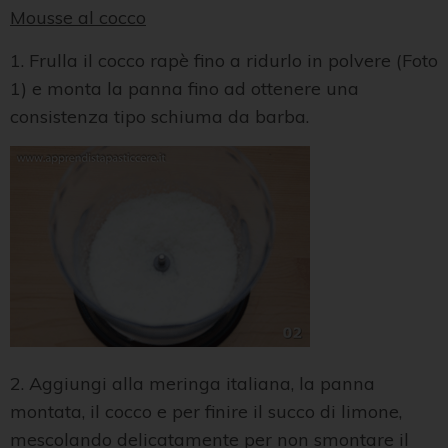
Mousse al cocco
1. Frulla il cocco rapè fino a ridurlo in polvere (Foto
1) e monta la panna fino ad ottenere una
consistenza tipo schiuma da barba.
2. Aggiungi alla meringa italiana, la panna
montata, il cocco e per finire il succo di limone,
mescolando delicatamente per non smontare il