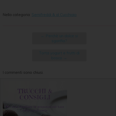
Nella categoria:
Semifreddi & al Cucchiaio
←
Perchè un dolce si
sgonfia?
Torta yogurt e frutti di
bosco
→
I commenti sono chiusi.