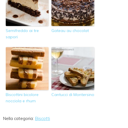
Semifreddo ai tre
Gateau au chocolat
sapori
Biscottini bicolore
Cantucci di Montersino
nocciola e rhum
Nella categoria:
Biscotti