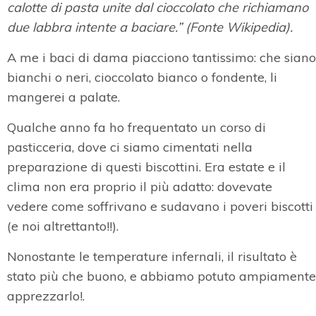
calotte di pasta unite dal cioccolato che richiamano
due labbra intente a baciare.” (Fonte Wikipedia).
A me i baci di dama piacciono tantissimo: che siano
bianchi o neri, cioccolato bianco o fondente, li
mangerei a palate.
Qualche anno fa ho frequentato un corso di
pasticceria, dove ci siamo cimentati nella
preparazione di questi biscottini. Era estate e il
clima non era proprio il più adatto: dovevate
vedere come soffrivano e sudavano i poveri biscotti
(e noi altrettanto!!).
Nonostante le temperature infernali, il risultato è
stato più che buono, e abbiamo potuto ampiamente
apprezzarlo!.