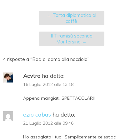
←
Torta diplomatica al
caffè
Il Tiramisù secondo
Montersino
→
4 risposte a “Baci di dama alla nocciola”
Acvtre
ha detto:
16 Luglio 2012 alle 13:18
Appena mangiati, SPETTACOLARI!
ezio cabas
ha detto:
21 Luglio 2012 alle 09:46
Ho assagiato i tuoi. Semplicemente celestiaci.