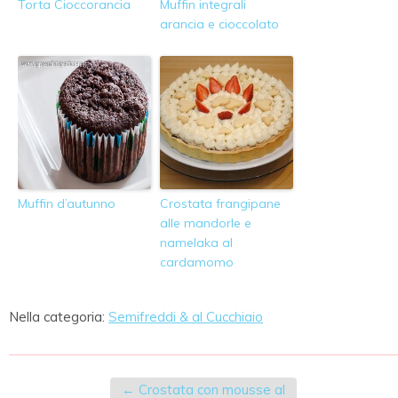
Torta Cioccorancia
Muffin integrali
arancia e cioccolato
Muffin d’autunno
Crostata frangipane
alle mandorle e
namelaka al
cardamomo
Nella categoria:
Semifreddi & al Cucchiaio
←
Crostata con mousse al