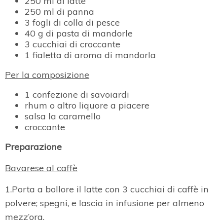
250 ml di latte
250 ml di panna
3 fogli di colla di pesce
40 g di pasta di mandorle
3 cucchiai di croccante
1 fialetta di aroma di mandorla
Per la composizione
1 confezione di savoiardi
rhum o altro liquore a piacere
salsa la caramello
croccante
Preparazione
Bavarese al caffè
1.Porta a bollore il latte con 3 cucchiai di caffè in
polvere; spegni, e lascia in infusione per almeno
mezz’ora.