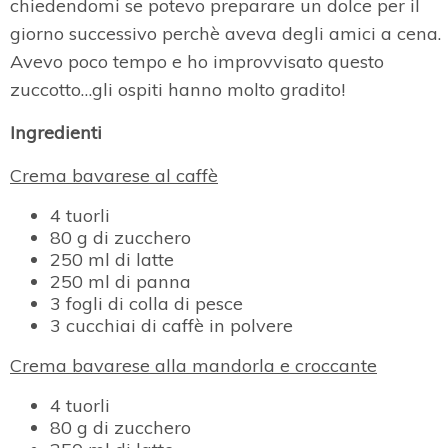
chiedendomi se potevo preparare un dolce per il
giorno successivo perchè aveva degli amici a cena.
Avevo poco tempo e ho improvvisato questo
zuccotto…gli ospiti hanno molto gradito!
Ingredienti
Crema bavarese al caffè
4 tuorli
80 g di zucchero
250 ml di latte
250 ml di panna
3 fogli di colla di pesce
3 cucchiai di caffè in polvere
Crema bavarese alla mandorla e croccante
4 tuorli
80 g di zucchero