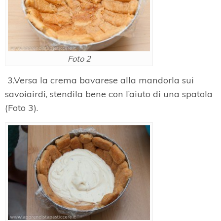
Foto 2
3.Versa la crema bavarese alla mandorla sui
savoiairdi, stendila bene con l’aiuto di una spatola
(Foto 3).