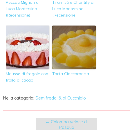
Peccati Mignon di
Tiramisù e Chantilly di
Luca Montersino
Luca Montersino
(Recensione)
(Recensione)
Mousse di fragole con
Torta Cioccorancia
frolla al cacao
Nella categoria:
Semifreddi & al Cucchiaio
←
Colomba veloce di
Pasqua