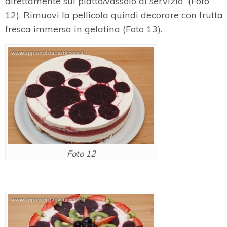
direttamente sul piatto/vassoio di servizio (Foto
12). Rimuovi la pellicola quindi decorare con frutta
fresca immersa in gelatina (Foto 13).
Foto 12