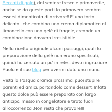
Peccati di gola
)
, dal sentore fresco e primaverile,
anche se da queste parti la primavera sembra
essersi dimenticata di arrivare!! E’ una torta
delicata , che combina una crema diplomatica al
limoncello con una gelè di fragole, creando un
combinazione davvero irresistibile.
Nella ricetta originale alcuni passaggi, quali la
preparazione della gelè non erano specificati,
quindi ho cercato un po’ in rete… devo ringraziare
Paola e il suo
blog
per avermi dato una mano.
Vista la Pasqua oramai prossima, puoi stupire
parenti ed amici, portandolo come dessert. Infatti
questo dolce può essere preparato con largo
anticipo, messo in congelatore e tirato fuori
all’occorrenza .Non resta che provare!!!