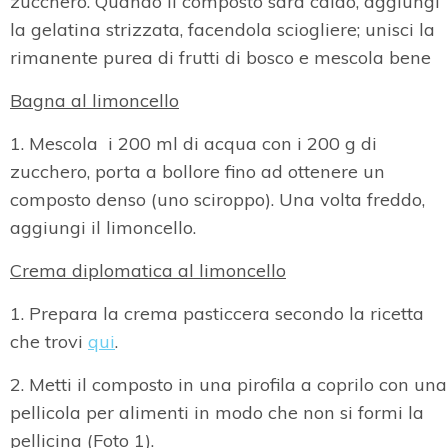
zucchero. Quando il composto sarà caldo, aggiungi
la gelatina strizzata, facendola sciogliere; unisci la
rimanente purea di frutti di bosco e mescola bene
Bagna al limoncello
1. Mescola i 200 ml di acqua con i 200 g di
zucchero, porta a bollore fino ad ottenere un
composto denso (uno sciroppo). Una volta freddo,
aggiungi il limoncello.
Crema diplomatica al limoncello
1. Prepara la crema pasticcera secondo la ricetta
che trovi
qui
.
2. Metti il composto in una pirofila a coprilo con una
pellicola per alimenti in modo che non si formi la
pellicina (Foto 1).