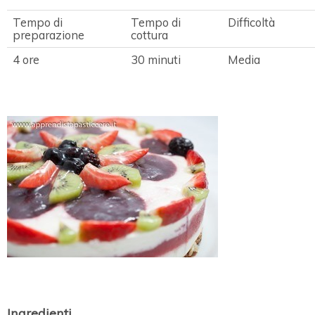
Tempo di
Tempo di
Difficoltà
preparazione
cottura
4 ore
30 minuti
Media
Ingredienti