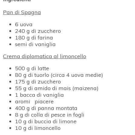
Pan di Spagna
6 uova
240 g di zucchero
180 g di farina
semi di vaniglia
Crema diplomatica al limoncello
500 g di latte
80 g di tuorlo (circa 4 uova medie)
175 g di zucchero
55 g di amido di mais (maizena)
1 bacca di vaniglia
aromi piacere
400 g di panna montata
8 g di colla di pesce in fogli
10 g di buccia di limone
10 g di limoncello