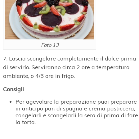
Foto 13
7. Lascia scongelare completamente il dolce prima
di servirlo. Serviranno circa 2 ore a temperatura
ambiente, o 4/5 ore in frigo.
Consigli
Per agevolare la preparazione puoi preparare
in anticipo pan di spagna e crema pasticcera,
congelarli e scongelarli la sera di prima di fare
la torta.