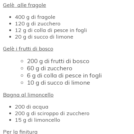
Gelè alle fragole
400 g di fragole
120 g di zucchero
12 g di colla di pesce in fogli
20 g di succo di limone
Gelè i frutti di bosco
200 g di frutti di bosco
60 g di zucchero
6 g di colla di pesce in fogli
10 g di succo di limone
Bagna al limoncello
200 di acqua
200 g di sciroppo di zucchero
15 g di limoncello
Per la finitura