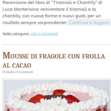
Recensione del libro di “Tiramisù e Chantilly” di
Luca Monterisino: reinventare il tiramisù e la
chantilly, con nuove forme e nuovi gusti, per un
risultato sempre sorprendente!
Continua a leggere
Nella categoria:
Libri e strumenti
Mousse di fragole con frolla
al cacao
Di
Giulia
•
0 Commenti