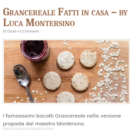
Grancereale Fatti in casa – by
Luca Montersino
Di
Giulia
•
0 Commenti
I famosissimi biscotti Grancereale nella versione
proposta dal maestro Montersino.