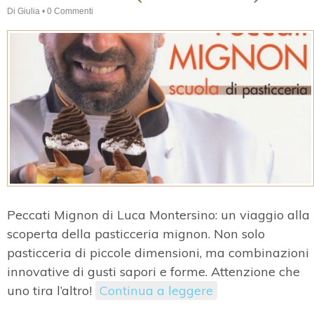
Di
Giulia
•
0 Commenti
Peccati Mignon di Luca Montersino: un viaggio alla
scoperta della pasticceria mignon. Non solo
pasticceria di piccole dimensioni, ma combinazioni
innovative di gusti sapori e forme. Attenzione che
uno tira l’altro!
Continua a leggere