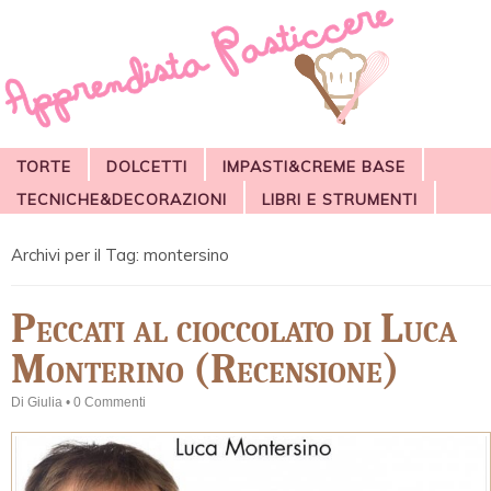
TORTE
DOLCETTI
IMPASTI&CREME BASE
TECNICHE&DECORAZIONI
LIBRI E STRUMENTI
Archivi per il Tag:
montersino
Peccati al cioccolato di Luca
Monterino (Recensione)
Di
Giulia
•
0 Commenti