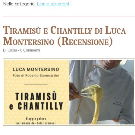
Nella categoria:
Libri e strumenti
Tiramisù e Chantilly di Luca
Montersino (Recensione)
Di
Giulia
•
0 Commenti