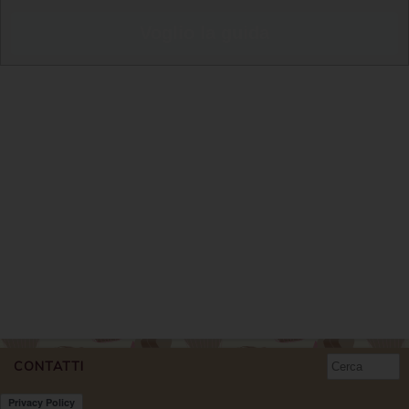
Voglio la guida
CONTATTI