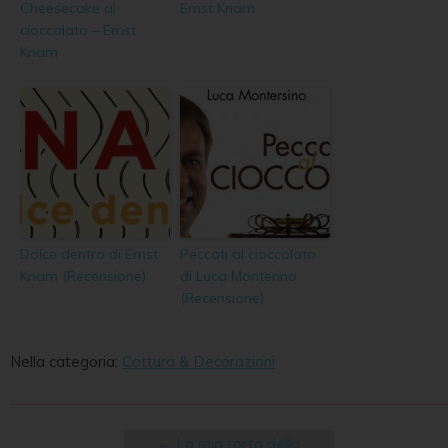
Cheesecake al
Ernst Knam
cioccolato – Ernst
Knam
Dolce dentro di Ernst
Peccati al cioccolato
Knam (Recensione)
di Luca Monterino
(Recensione)
Nella categoria:
Cottura & Decorazioni
←
La mia torta della