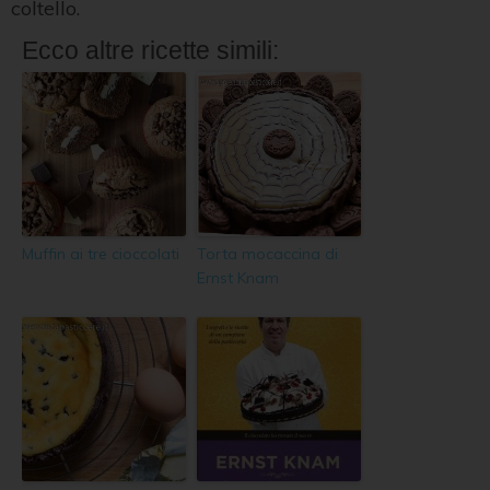
coltello.
Ecco altre ricette simili:
Muffin ai tre cioccolati
Torta mocaccina di
Ernst Knam