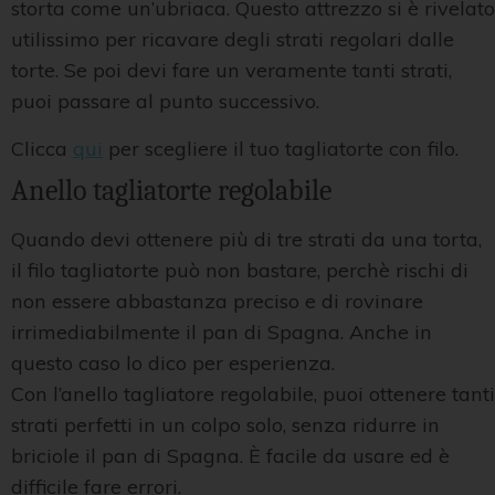
storta come un’ubriaca. Questo attrezzo si è rivelato
utilissimo per ricavare degli strati regolari dalle
torte. Se poi devi fare un veramente tanti strati,
puoi passare al punto successivo.
Clicca
qui
per scegliere il tuo tagliatorte con filo.
Anello tagliatorte regolabile
Quando devi ottenere più di tre strati da una torta,
il filo tagliatorte può non bastare, perchè rischi di
non essere abbastanza preciso e di rovinare
irrimediabilmente il pan di Spagna. Anche in
questo caso lo dico per esperienza.
Con l’anello tagliatore regolabile, puoi ottenere tanti
strati perfetti in un colpo solo, senza ridurre in
briciole il pan di Spagna. È facile da usare ed è
difficile fare errori.