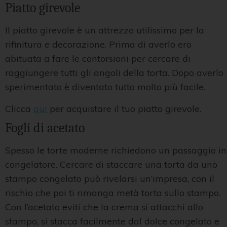
Piatto girevole
Il piatto girevole è un attrezzo utilissimo per la
rifinitura e decorazione. Prima di averlo ero
abituata a fare le contorsioni per cercare di
raggiungere tutti gli angoli della torta. Dopo averlo
sperimentato è diventato tutto molto più facile.
Clicca
qui
per acquistare il tuo piatto girevole.
Fogli di acetato
Spesso le torte moderne richiedono un passaggio in
congelatore. Cercare di staccare una torta da uno
stampo congelato può rivelarsi un’impresa, con il
rischio che poi ti rimanga metà torta sullo stampo.
Con l’acetato eviti che la crema si attacchi allo
stampo, si stacca facilmente dal dolce congelato e