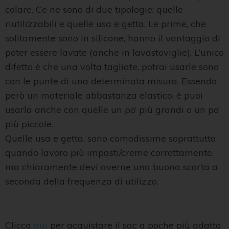
colare. Ce ne sono di due tipologie: quelle
riutilizzabili e quelle usa e getta. Le prime, che
solitamente sono in silicone, hanno il vantaggio di
poter essere lavate (anche in lavastoviglie). L’unico
difetto è che una volta tagliate, potrai usarle sono
con le punte di una determinata misura. Essendo
però un materiale abbastanza elastico, è puoi
usarla anche con quelle un po’ più grandi o un po’
più piccole.
Quelle usa e getta, sono comodissime soprattutto
quando lavoro più impasti/creme correttamente,
ma chiaramente devi averne una buona scorta a
seconda della frequenza di utilizzo.
Clicca
qui
per acquistare il sac a poche più adatto