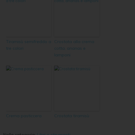
Tiramisù semifreddo a
Crostata alla crema
tre colori
cotta, ananas e
lamponi
Crema pasticcera
Crostata tiramisù
Nella categoria:
Libri e strumenti