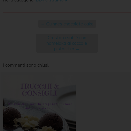
←
Guinnes chocolate cake
Crostata sablè con
namelaka al cocco e
pistacchio
→
I commenti sono chiusi.