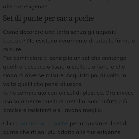
alle tue esigenze.
Set di punte per sac a poche
Come decorare una torta senza gli appositi
beccuci? Ne esistono veramente di tutte le forme e
misure.
Per cominciare ti consiglio un set che contenga
quelli a beccuccio liscio, a stella e a fiore, e che
siano di diverse misure. Acquista poi di volta in
volta quelli che pensi di usare.
Io ho cominciato con un set di plastica. Ora invece
uso solamente quelli di metallo. Sono infatti più
precise e resistenti e si lavano meglio.
Clicca
punte sac a poche
per acquistare il set di
punte che ritieni più adatto alle tue esigenze.