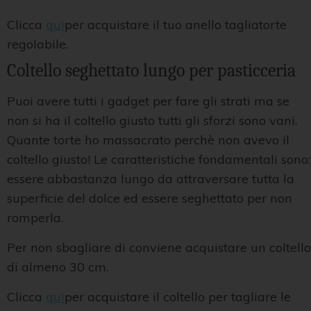
Clicca
qui
per acquistare il tuo anello tagliatorte
regolabile.
Coltello seghettato lungo per pasticceria
Puoi avere tutti i gadget per fare gli strati ma se
non si ha il coltello giusto tutti gli sforzi sono vani.
Quante torte ho massacrato perchè non avevo il
coltello giusto! Le caratteristiche fondamentali sono:
essere abbastanza lungo da attraversare tutta la
superficie del dolce ed essere seghettato per non
romperla.
Per non sbagliare di conviene acquistare un coltello
di almeno 30 cm.
Clicca
qui
per acquistare il coltello per tagliare le