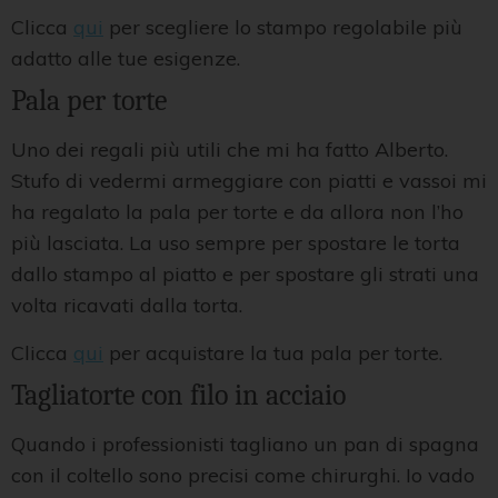
Clicca
qui
per scegliere lo stampo regolabile più
adatto alle tue esigenze.
Pala per torte
Uno dei regali più utili che mi ha fatto Alberto.
Stufo di vedermi armeggiare con piatti e vassoi mi
ha regalato la pala per torte e da allora non l’ho
più lasciata. La uso sempre per spostare le torta
dallo stampo al piatto e per spostare gli strati una
volta ricavati dalla torta.
Clicca
qui
per acquistare la tua pala per torte.
Tagliatorte con filo in acciaio
Quando i professionisti tagliano un pan di spagna
con il coltello sono precisi come chirurghi. Io vado