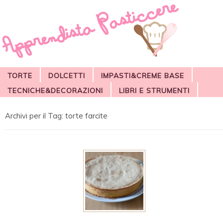
TORTE
DOLCETTI
IMPASTI&CREME BASE
TECNICHE&DECORAZIONI
LIBRI E STRUMENTI
Archivi per il Tag:
torte farcite