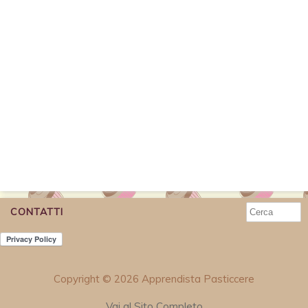
CONTATTI
Copyright © 2026 Apprendista Pasticcere
Vai al Sito Completo