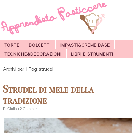
TORTE
DOLCETTI
IMPASTI&CREME BASE
TECNICHE&DECORAZIONI
LIBRI E STRUMENTI
Archivi per il Tag:
strudel
Strudel di mele della
tradizione
Di
Giulia
•
2 Commenti