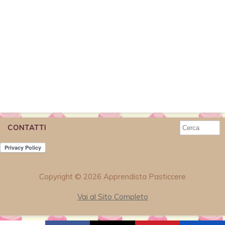
CONTATTI
Copyright © 2026 Apprendista Pasticcere
Vai al Sito Completo