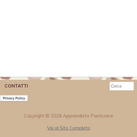
CONTATTI
Copyright © 2026 Apprendista Pasticcere
Vai al Sito Completo