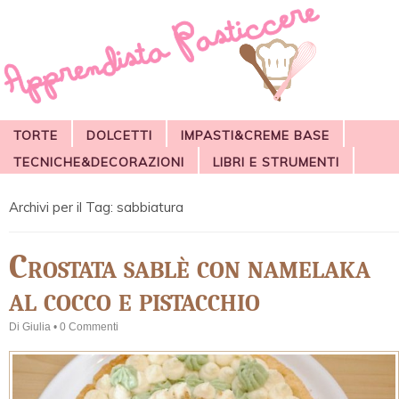
TORTE
DOLCETTI
IMPASTI&CREME BASE
TECNICHE&DECORAZIONI
LIBRI E STRUMENTI
Archivi per il Tag:
sabbiatura
Crostata sablè con namelaka
al cocco e pistacchio
Di
Giulia
•
0 Commenti