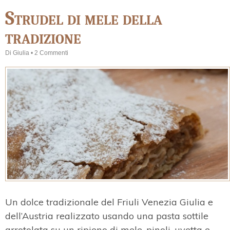
Strudel di mele della
tradizione
Di
Giulia
•
2 Commenti
Un dolce tradizionale del Friuli Venezia Giulia e
dell’Austria realizzato usando una pasta sottile
arrotolata su un ripieno di mele, pinoli, uvetta e