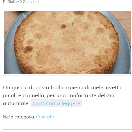
Di
Giulia
•
0 Commenti
Un guscio di pasta frolla, ripieno di mele, uvetta
pinoli e cannella, per una confortante delizia
autunnale.
Continua a leggere
Nella categoria:
Crostate