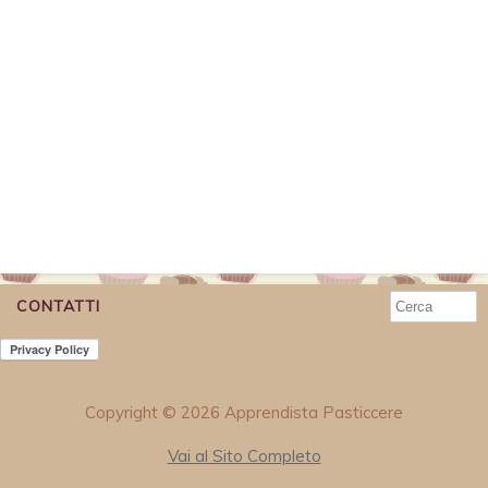
CONTATTI
Copyright © 2026 Apprendista Pasticcere
Vai al Sito Completo