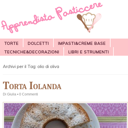
TORTE
DOLCETTI
IMPASTI&CREME BASE
TECNICHE&DECORAZIONI
LIBRI E STRUMENTI
Archivi per il Tag:
olio di oliva
Torta Iolanda
Di
Giulia
•
0 Commenti