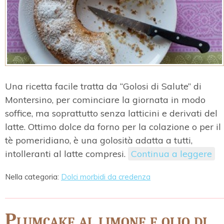
Una ricetta facile tratta da “Golosi di Salute” di
Montersino, per cominciare la giornata in modo
soffice, ma soprattutto senza latticini e derivati del
latte. Ottimo dolce da forno per la colazione o per il
tè pomeridiano, è una golosità adatta a tutti,
intolleranti al latte compresi.
Continua a leggere
Nella categoria:
Dolci morbidi da credenza
Plumcake al limone e olio di