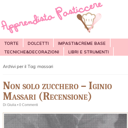
TORTE
DOLCETTI
IMPASTI&CREME BASE
TECNICHE&DECORAZIONI
LIBRI E STRUMENTI
Archivi per il Tag:
massari
Non solo zucchero – Iginio
Massari (Recensione)
Di
Giulia
•
0 Commenti