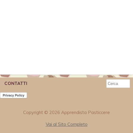
CONTATTI
Copyright © 2026 Apprendista Pasticcere
Vai al Sito Completo