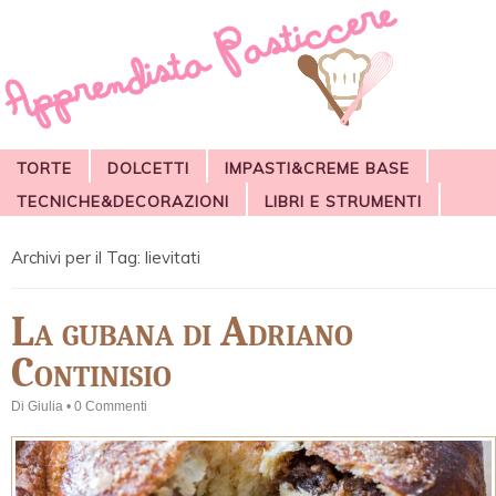
TORTE
DOLCETTI
IMPASTI&CREME BASE
TECNICHE&DECORAZIONI
LIBRI E STRUMENTI
Archivi per il Tag:
lievitati
La gubana di Adriano
Continisio
Di
Giulia
•
0 Commenti