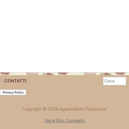
CONTATTI
Copyright © 2026 Apprendista Pasticcere
Vai al Sito Completo