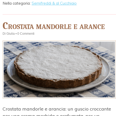
Nella categoria:
Semifreddi & al Cucchiaio
Crostata mandorle e arance
Di
Giulia
•
0 Commenti
Crostata mandorle e arancia: un guscio croccante
per una crema morbida e profumata, per un