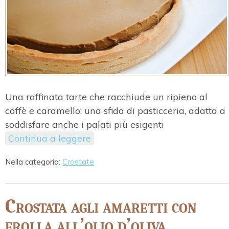
Una raffinata tarte che racchiude un ripieno al
caffè e caramello: una sfida di pasticceria, adatta a
soddisfare anche i palati più esigenti
Continua a leggere
Nella categoria:
Crostate
Crostata agli amaretti con
frolla all’olio d’oliva