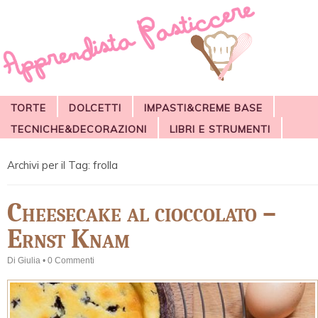
TORTE
DOLCETTI
IMPASTI&CREME BASE
TECNICHE&DECORAZIONI
LIBRI E STRUMENTI
Archivi per il Tag:
frolla
Cheesecake al cioccolato –
Ernst Knam
Di
Giulia
•
0 Commenti