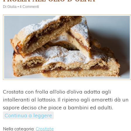
Di
Giulia
•
4 Commenti
Crostata con frolla all’olio d’oliva adatta agli
intolleranti al lattosio. Il ripieno agli amaretti dà un
sapore deciso che piace a bambini ed adulti.
Continua a leggere
Nella categoria:
Crostate