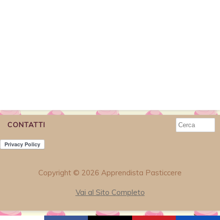
CONTATTI
Copyright © 2026 Apprendista Pasticcere
Vai al Sito Completo