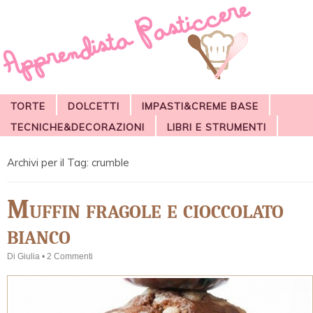
TORTE
DOLCETTI
IMPASTI&CREME BASE
TECNICHE&DECORAZIONI
LIBRI E STRUMENTI
Archivi per il Tag:
crumble
Muffin fragole e cioccolato
bianco
Di
Giulia
•
2 Commenti