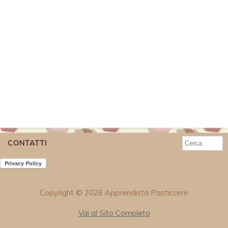
CONTATTI
Copyright © 2026 Apprendista Pasticcere
Vai al Sito Completo